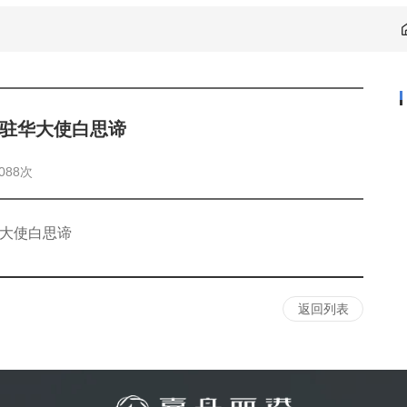
驻华大使白思谛
088次
大使白思谛
返回列表