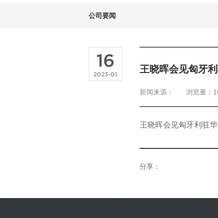
公司要闻
16
王晓晖会见匈牙利
2023-01
新闻来源：
浏览量：1
王晓晖会见匈牙利驻华
分享：