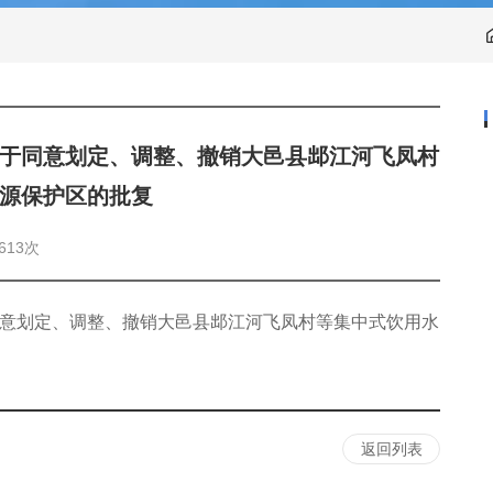
于同意划定、调整、撤销大邑县䢺江河飞凤村
源保护区的批复
613次
意划定、调整、撤销大邑县䢺江河飞凤村等集中式饮用水
返回列表