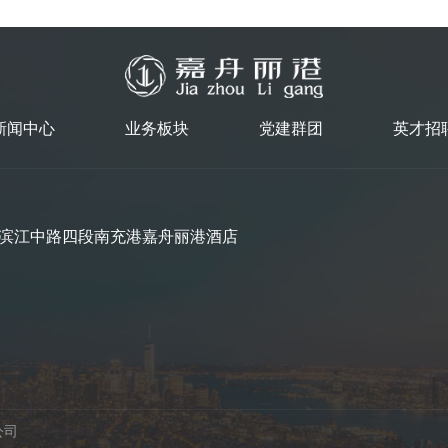
新闻中心
业务板块
党建群团
英才招
滨江中路四段南充港嘉舟丽港酒店
公司